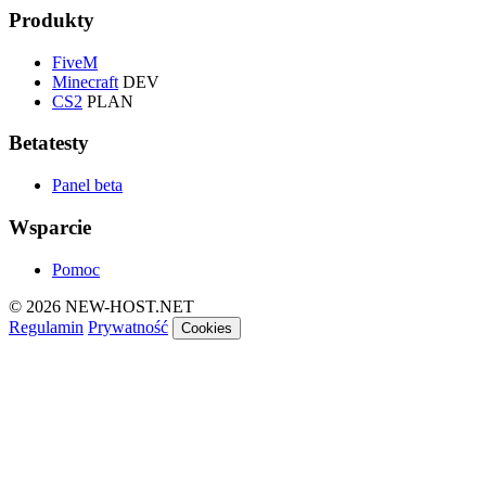
Produkty
FiveM
Minecraft
DEV
CS2
PLAN
Betatesty
Panel beta
Wsparcie
Pomoc
© 2026 NEW-HOST.NET
Regulamin
Prywatność
Cookies