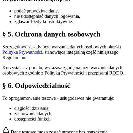
podać prawdziwe dane,
nie udostępniać danych logowania,
zgłaszać błędy konstruktywnie.
§ 5. Ochrona danych osobowych
Szczegółowe zasady przetwarzania danych osobowych określa
Polityka Prywatności
, stanowiąca integralną część niniejszego
Regulaminu.
Korzystając z portalu, wyrażasz zgodę na przetwarzanie danych
osobowych zgodnie z Polityką Prywatności i przepisami RODO.
§ 6. Odpowiedzialność
To oprogramowanie testowe - usługodawca nie gwarantuje:
ciągłości działania,
zachowania danych,
dostępności funkcji.
Dane testowe mogą zostać utracone bez ostrzeżenia.