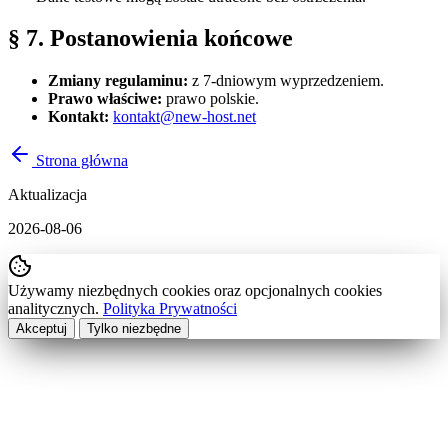
§ 7. Postanowienia końcowe
Zmiany regulaminu:
z 7-dniowym wyprzedzeniem.
Prawo właściwe:
prawo polskie.
Kontakt:
kontakt@new-host.net
Strona główna
Aktualizacja
2026-08-06
Używamy niezbędnych cookies oraz opcjonalnych cookies
analitycznych.
Polityka Prywatności
Akceptuj
Tylko niezbędne