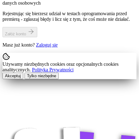
danych osobowych
Rejestrując się bierzesz udział w testach oprogramowania przed
premierą - zgłaszaj błędy i licz się z tym, że coś może nie działać.
Załóż konto
Masz już konto?
Zaloguj się
Używamy niezbędnych cookies oraz opcjonalnych cookies
analitycznych.
Polityka Prywatności
Akceptuj
Tylko niezbędne