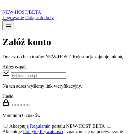
NEW-HOST
/BETA
Logowanie
Dołącz do bety
Załóż konto
Dołącz do beta testów NEW-HOST. Rejestracja zajmuje minutę.
Adres e-mail
Na ten adres wyślemy link weryfikacyjny.
Hasło
Minimum 6 znaków.
Akceptuję
Regulamin
portalu NEW-HOST BETA
Akceptuję
Politykę Prywatności
i zgadzam się na przetwarzanie